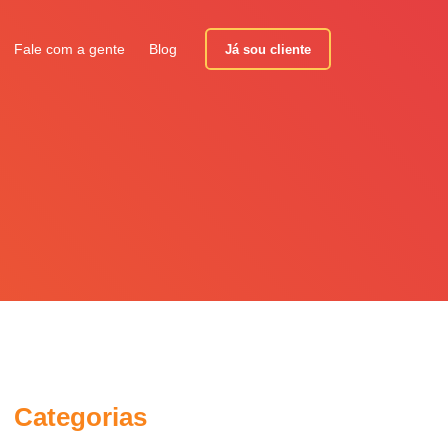
Fale com a gente
Blog
Já sou cliente
Categorias