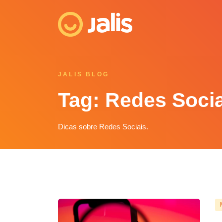
JALIS BLOG
Tag: Redes Soci
Dicas sobre Redes Sociais.