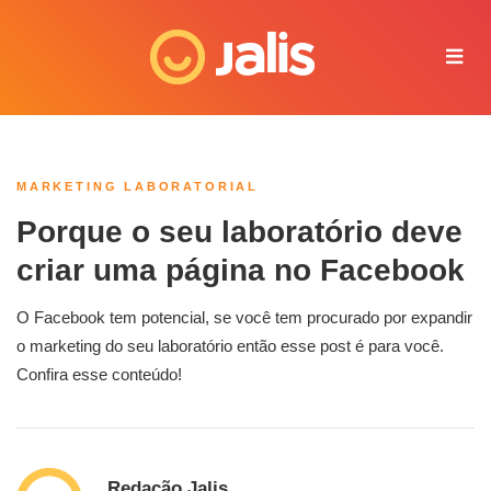
Juliana - Jalis
Online agora
MARKETING LABORATORIAL
Porque o seu laboratório deve
criar uma página no Facebook
O Facebook tem potencial, se você tem procurado por expandir
o marketing do seu laboratório então esse post é para você.
Confira esse conteúdo!
Redação Jalis