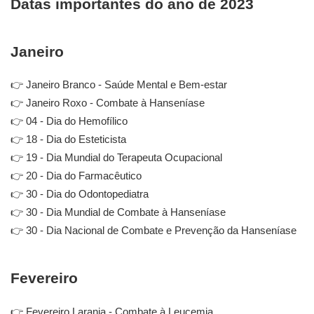
Datas importantes do ano de 2023
Janeiro
👉
Janeiro Branco - Saúde Mental e Bem-estar
👉
Janeiro Roxo - Combate à Hanseníase
👉
04 - Dia do Hemofílico
👉
18 - Dia do Esteticista
👉
19 - Dia Mundial do Terapeuta Ocupacional
👉
20 - Dia do Farmacêutico
👉
30 - Dia do Odontopediatra
👉
30 - Dia Mundial de Combate à Hanseníase
👉
30 - Dia Nacional de Combate e Prevenção da Hanseníase
Fevereiro
👉 Fevereiro Laranja - Combate à Leucemia