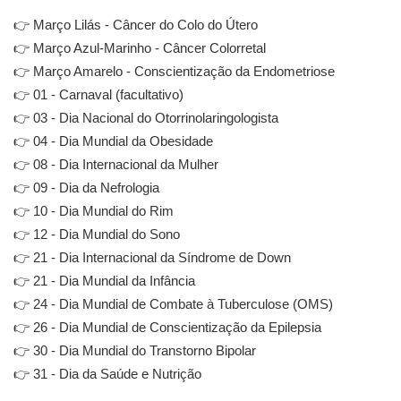
👉 Março Lilás - Câncer do Colo do Útero
👉 Março Azul-Marinho - Câncer Colorretal
👉 Março Amarelo - Conscientização da Endometriose
👉 01 - Carnaval (facultativo)
👉 03 - Dia Nacional do Otorrinolaringologista
👉 04 - Dia Mundial da Obesidade
👉 08 - Dia Internacional da Mulher
👉 09 - Dia da Nefrologia
👉 10 - Dia Mundial do Rim
👉 12 - Dia Mundial do Sono
👉 21 - Dia Internacional da Síndrome de Down
👉 21 - Dia Mundial da Infância
👉 24 - Dia Mundial de Combate à Tuberculose (OMS)
👉 26 - Dia Mundial de Conscientização da Epilepsia
👉 30 - Dia Mundial do Transtorno Bipolar
👉 31 - Dia da Saúde e Nutrição