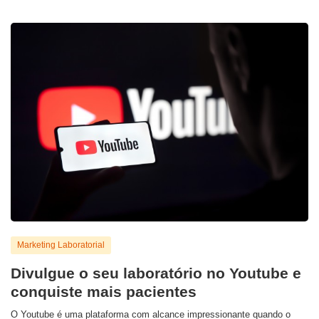
Marketing Laboratorial
Divulgue o seu laboratório no Youtube e
conquiste mais pacientes
O Youtube é uma plataforma com alcance impressionante quando o