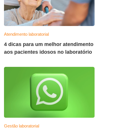
Atendimento laboratorial
4 dicas para um melhor atendimento
aos pacientes idosos no laboratório
Gestão laboratorial