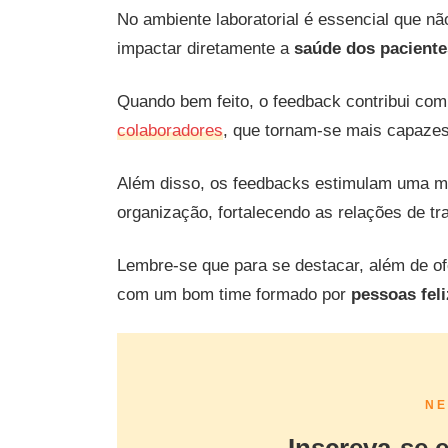
No ambiente laboratorial é essencial que n
impactar diretamente a
saúde dos paciente
Quando bem feito, o feedback contribui com 
colaboradores
, que tornam-se mais capaze
Além disso, os feedbacks estimulam uma mai
organização, fortalecendo as relações de tr
Lembre-se que para se destacar, além de of
com um bom time formado por
pessoas fel
NE
Inscreva-se 