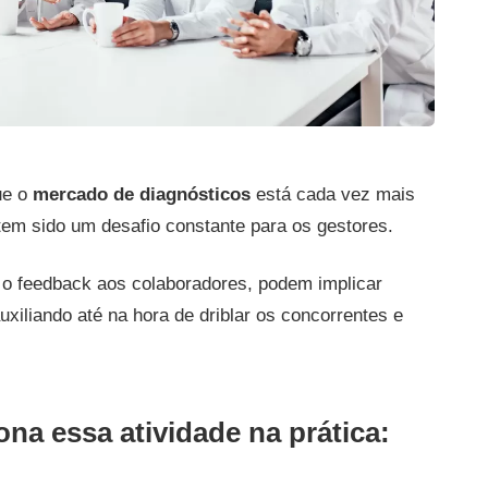
ue o
mercado de diagnósticos
está cada vez mais
tem sido um desafio constante para os gestores.
 o feedback aos colaboradores, podem implicar
auxiliando até na hora de driblar os concorrentes e
ona essa atividade na prática: