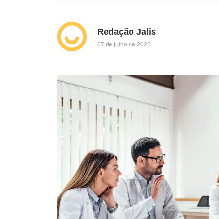
Redação Jalis
07 de julho de 2022