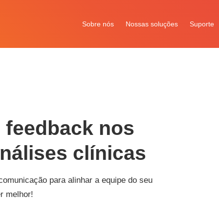
Sobre nós
Nossas soluções
Suporte
o feedback nos
nálises clínicas
comunicação para alinhar a equipe do seu
er melhor!