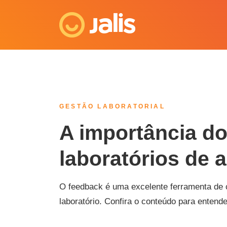
GESTÃO LABORATORIAL
A importância d
laboratórios de a
O feedback é uma excelente ferramenta de 
laboratório. Confira o conteúdo para entend