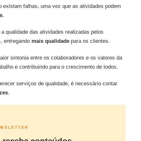
ão existam falhas, uma vez que as atividades podem
s
.
a qualidade das atividades realizadas pelos
s, entregando
mais qualidade
para os clientes.
or sintonia entre os colaboradores e os valores da
abalho e contribuindo para o crescimento de todos.
erecer serviços de qualidade, é necessário contar
izes
.
WSLETTER
e receba conteúdos