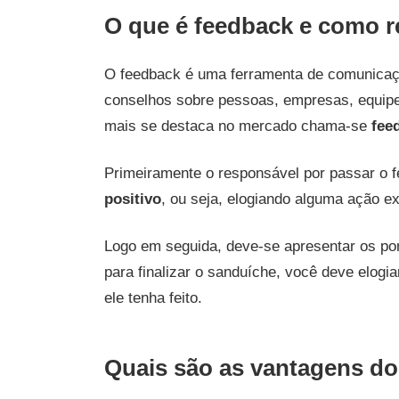
O que é feedback e como re
O feedback é uma ferramenta de comunicação
conselhos sobre pessoas, empresas, equip
mais se destaca no mercado chama-se
fee
Primeiramente o responsável por passar o 
positivo
, ou seja, elogiando alguma ação e
Logo em seguida, deve-se apresentar os po
para finalizar o sanduíche, você deve elogi
ele tenha feito.
Quais são as vantagens d