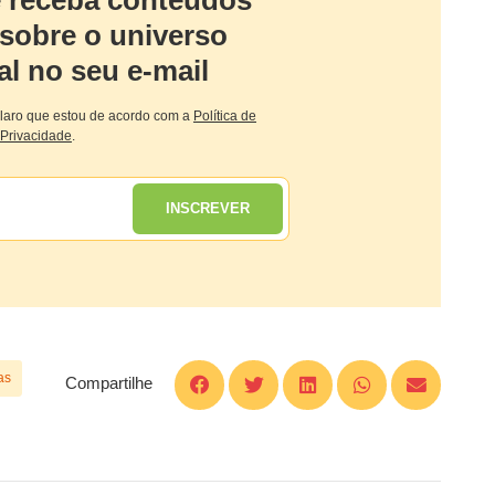
 sobre o universo
al no seu e-mail
claro que estou de acordo com a
Política de
Privacidade
.
INSCREVER
as
Compartilhe