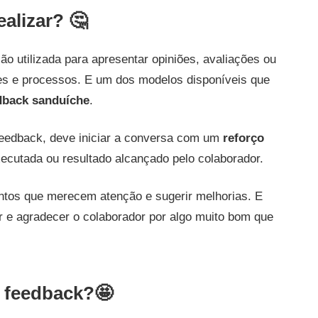
alizar? 🤔
 utilizada para apresentar opiniões, avaliações ou
es e processos. E um dos modelos disponíveis que
dback sanduíche
.
feedback, deve iniciar a conversa com um
reforço
xecutada ou resultado alcançado pelo colaborador.
ntos que merecem atenção e sugerir melhorias. E
ar e agradecer o colaborador por algo muito bom que
o feedback?🤩