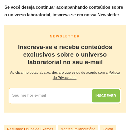
Se você deseja continuar acompanhando conteúdos sobre
o universo laboratorial, inscreva-se em nossa Newsletter.
NEWSLETTER
Inscreva-se e receba conteúdos
exclusivos sobre o universo
laboratorial no seu e-mail
Ao clicar no botão abaixo, declaro que estou de acordo com a
Política
de Privacidade
.
INSCREVER
Resultado Online de Exames
Montar um laboratório
Coleta