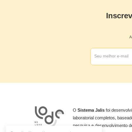
Inscre
A
O
Sistema Jalis
foi desenvolv
laboratorial completos, basea
pesquisa e desenvolvimento de 