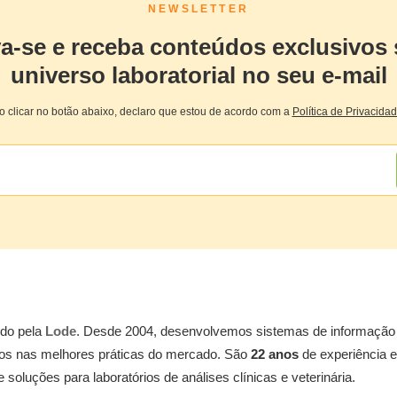
NEWSLETTER
va-se e receba conteúdos exclusivos 
universo laboratorial no seu e-mail
o clicar no botão abaixo, declaro que estou de acordo com a
Política de Privacida
ido pela
Lode
. Desde 2004, desenvolvemos sistemas de informação
dos nas melhores práticas do mercado. São
22 anos
de experiência 
soluções para laboratórios de análises clínicas e veterinária.