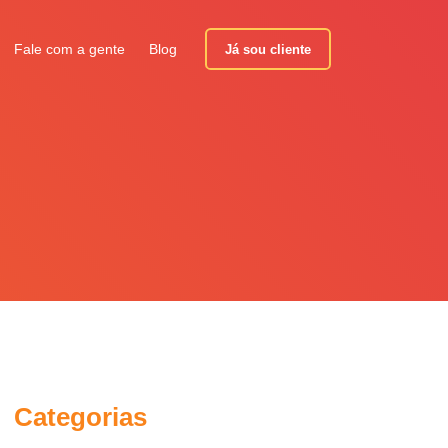
Fale com a gente
Blog
Já sou cliente
Categorias