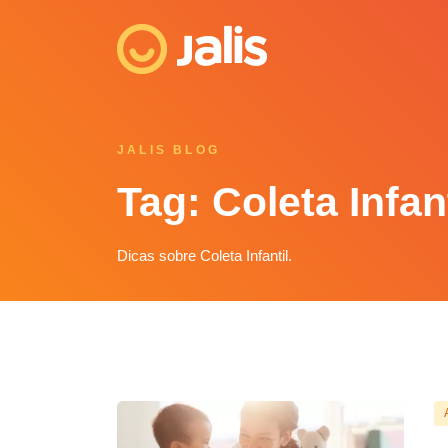
JALIS BLOG
Tag: Coleta Infant
Dicas sobre Coleta Infantil.