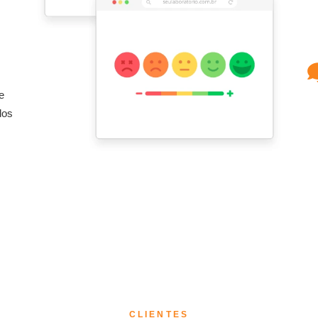
e
dos
CLIENTES