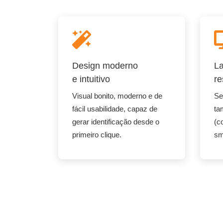
Design moderno
La
e intuitivo
re
Visual bonito, moderno e de
Se
fácil usabilidade, capaz de
ta
gerar identificação desde o
(c
primeiro clique.
sm