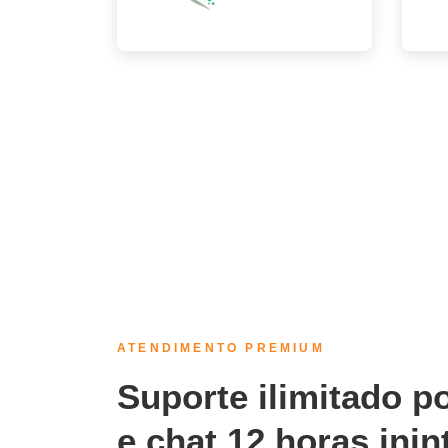
ATENDIMENTO PREMIUM
Suporte ilimitado po
e chat 12 horas inin