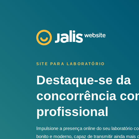
SITE PARA LABORATÓRIO
Destaque-se da
concorrência co
profissional
Impulsione a presença online do seu laboratório co
bonito e moderno, capaz de transmitir ainda mais c