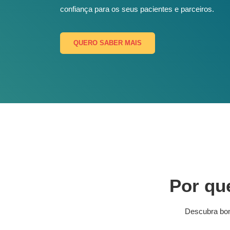
confiança para os seus pacientes e parceiros.
QUERO SABER MAIS
Por que
Descubra bons