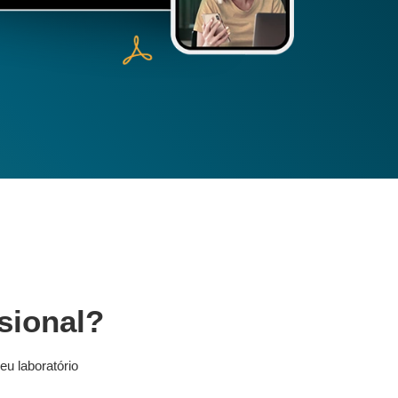
ssional?
eu laboratório