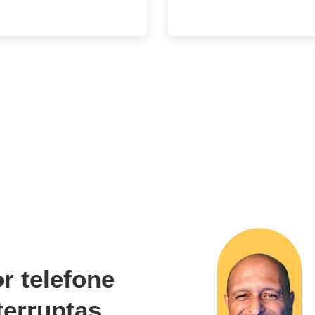
r telefone
terruptas