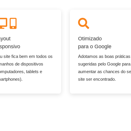
yout
Otimizado
sponsivo
para o Google
u site fica bem em todos os
Adotamos as boas práticas
manhos de dispositivos
sugeridas pelo Google para
omputadores, tablets e
aumentar as chances do s
artphones).
site ser encontrado.