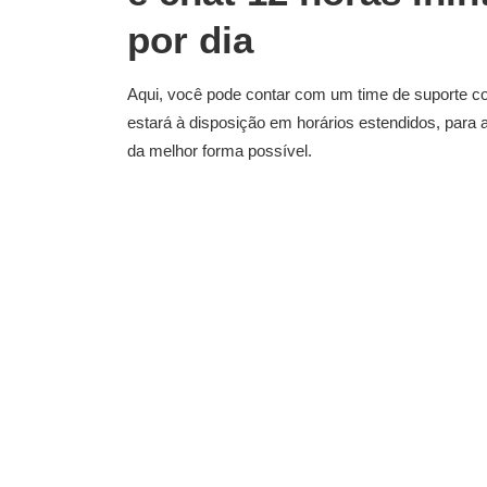
por dia
Aqui, você pode contar com um time de suporte c
estará à disposição em horários estendidos, para 
da melhor forma possível.