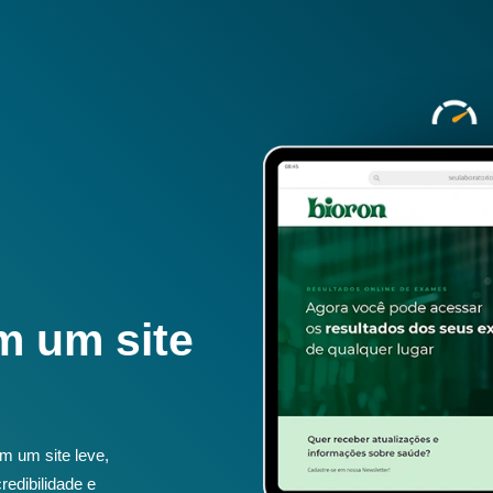
m um site
m um site leve,
redibilidade e