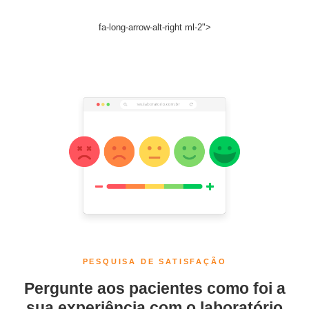
fa-long-arrow-alt-right ml-2">
PESQUISA DE SATISFAÇÃO
Pergunte aos pacientes como foi a
sua experiência com o laboratório